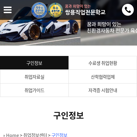
구인정보
수료생 취업현황
취업자료실
산학협력업체
취업가이드
자격증 시험안내
구인정보
» Home
>
취업정보센터
>
구인정보