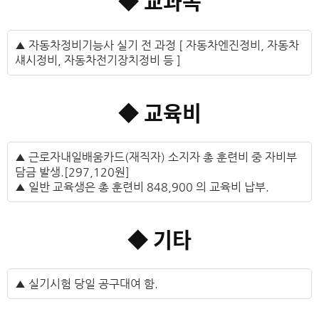
◆ 교과목
▲ 자동차정비기능사 실기 전 과정 [ 자동차엔진정비, 자동차
섀시정비, 자동차전기장치정비 등 ]
◆ 교육비
▲ 근로자내일배움카드(재직자) 소지자 총 훈련비 중 자비부
담금 발생.[297,120원]
▲ 일반 교육생은 총 훈련비 848,900 의 교육비 납부.
◆ 기타
▲ 실기시험 당일 공구대여 함.