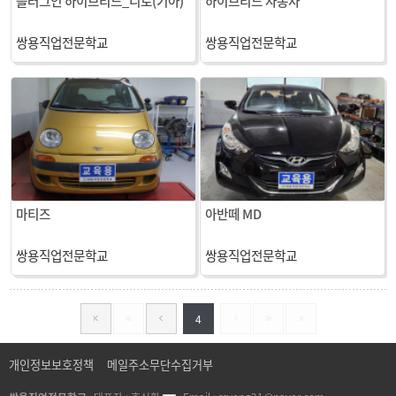
플러그인 하이브리드_니로(기아)
하이브리드 자동차
쌍용직업전문학교
쌍용직업전문학교
마티즈
아반떼 MD
쌍용직업전문학교
쌍용직업전문학교
4
개인정보보호정책
메일주소무단수집거부