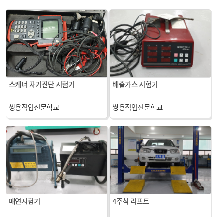
스케너 자기진단 시험기
배출가스 시험기
쌍용직업전문학교
쌍용직업전문학교
매연시험기
4주식 리프트