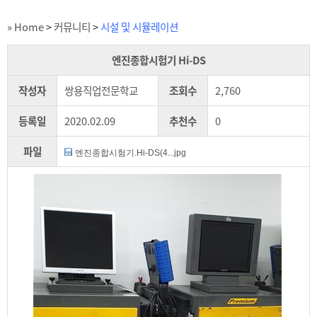
» Home
>
커뮤니티
>
시설 및 시뮬레이션
엔진종합시험기 Hi-DS
작성자
쌍용직업전문학교
조회수
2,760
등록일
2020.02.09
추천수
0
파일
엔진종합시험기.Hi-DS(4...jpg