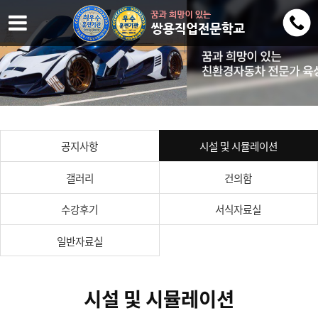
공지사항
시설 및 시뮬레이션
갤러리
건의함
수강후기
서식자료실
일반자료실
시설 및 시뮬레이션