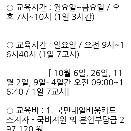
○ 교육시간 : 월요일~금요일 / 오
후 7시~10시 (1일 3시간)
○ 교육시간 : 일요일 / 오전 9시~1
6시40시 (1일 7교시)
[ 10월 6일, 26일, 11
월 2일, 9일- 4일간 오전 09:00~1
6:40 / 1일 7교시]
○ 교육비 : 1. 국민내일배움카드
소지자 - 국비지원 외 본인부담금 2
97,120 원