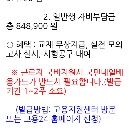
2. 일반생 자비부담금
총 848,900 원
○ 혜택 : 교재 무상지급, 실전 모의
고사 실시, 시험공구 대여
※ 근로자 국비지원시 국민내일배
움카드가 반드시 필요합니다.(발급
기간 1~2주 소요)
(발급방법: 고용지원센터 방문
또는 고용24 홈페이지 신청)