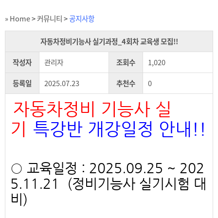
» Home
>
커뮤니티
>
공지사항
자동차정비기능사 실기과정_4회차 교육생 모집!!
작성자
관리자
조회수
1,020
등록일
2025.07.23
추천수
0
자동차정비 기능사 실
기
특강반 개강일정 안내!!
○ 교육일정 : 2025.09.25 ~ 202
5.11.21 (정비기능사 실기시험 대
비)