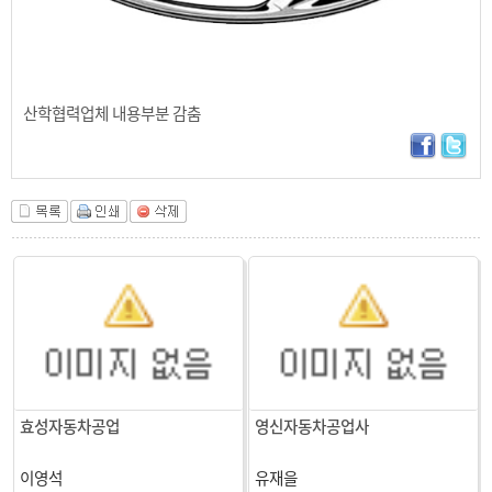
산학협력업체 내용부분 감춤
효성자동차공업
영신자동차공업사
이영석
유재을