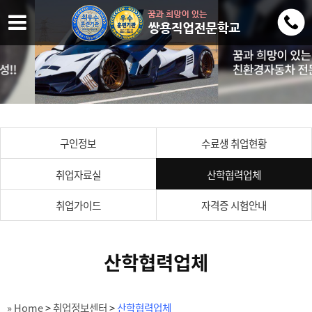
구인정보
수료생 취업현황
취업자료실
산학협력업체
취업가이드
자격증 시험안내
산학협력업체
» Home
>
취업정보센터
>
산학협력업체