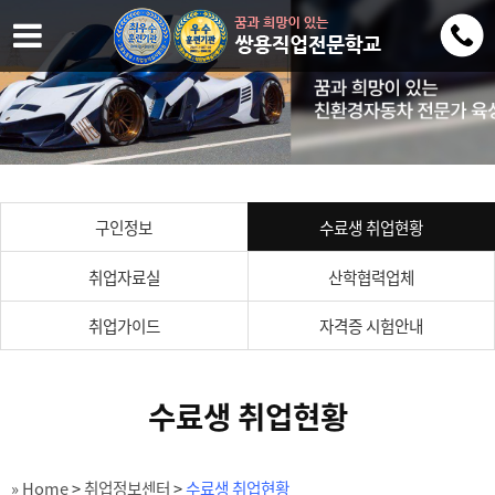
구인정보
수료생 취업현황
취업자료실
산학협력업체
취업가이드
자격증 시험안내
수료생 취업현황
» Home
>
취업정보센터
>
수료생 취업현황