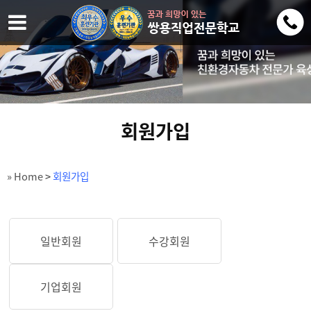
회원가입
» Home
>
회원가입
일반회원
수강회원
기업회원