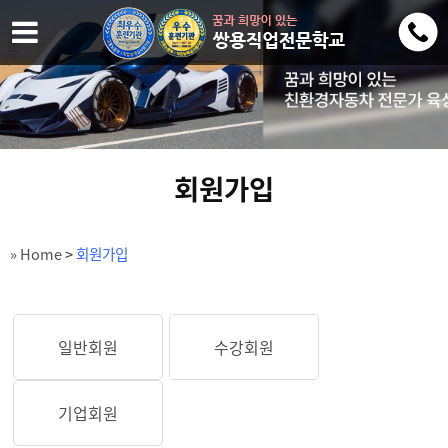
회원가입
» Home
>
회원가입
일반회원
수강회원
기업회원