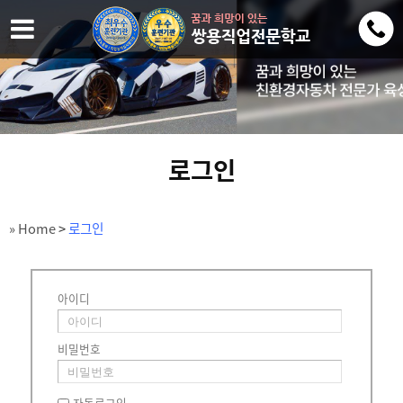
로그인
» Home
>
로그인
아이디
비밀번호
자동로그인